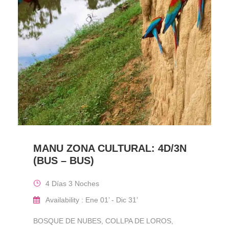
MANU ZONA CULTURAL: 4D/3N
(BUS – BUS)
4 Días 3 Noches
Availability : Ene 01’ - Dic 31’
BOSQUE DE NUBES, COLLPA DE LOROS,