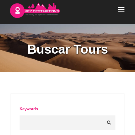
Buscar Tours
Keywords