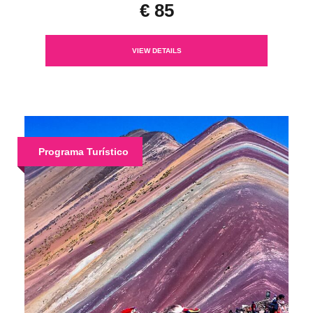
€ 85
VIEW DETAILS
Programa Turístico