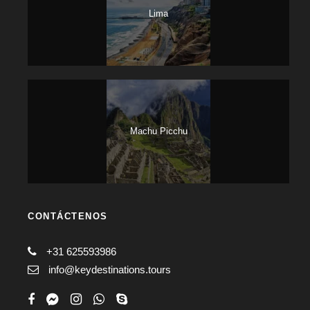
Lima
Machu Picchu
CONTÁCTENOS
+31 625593986
info@keydestinations.tours