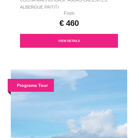
COCHA MACHUHUASI, AGUAS CALIENTES,
ALBERGUE PAITITI
From
€ 460
VIEW DETAILS
Programa Tour