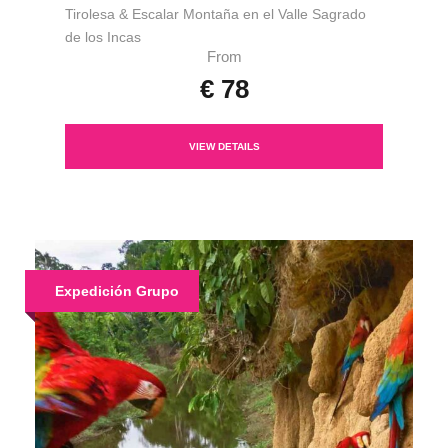
Tirolesa & Escalar Montaña en el Valle Sagrado
de los Incas
From
€ 78
VIEW DETAILS
Expedición Grupo