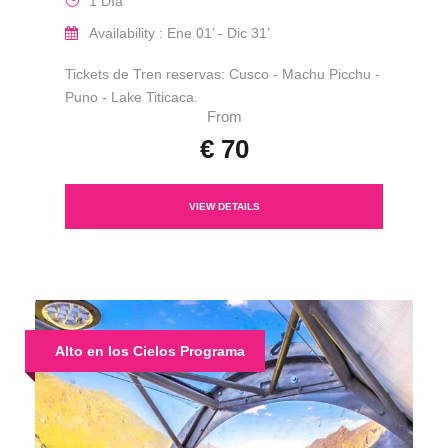
1 Día
Availability : Ene 01’ - Dic 31’
Tickets de Tren reservas: Cusco - Machu Picchu -
Puno - Lake Titicaca.
From
€ 70
VIEW DETAILS
Alto en los Cielos Programa