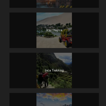
Ica / Nazca
Inca Trekking