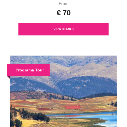
From
€ 70
VIEW DETAILS
Programa Tour