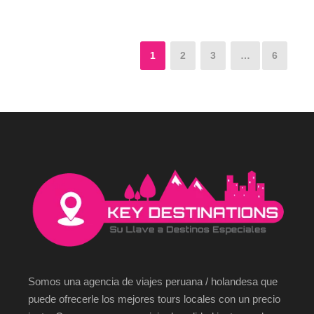
1
2
3
…
6
Somos una agencia de viajes peruana / holandesa que
puede ofrecerle los mejores tours locales con un precio