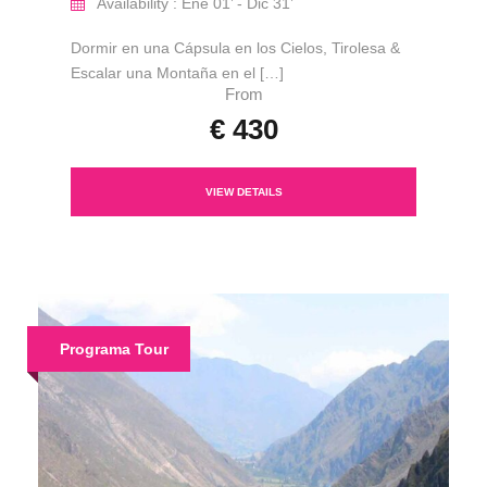
Availability : Ene 01’ - Dic 31’
Dormir en una Cápsula en los Cielos, Tirolesa &
Escalar una Montaña en el […]
From
€ 430
VIEW DETAILS
Programa Tour