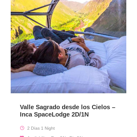
Valle Sagrado desde los Cielos –
Inca SpaceLodge 2D/1N
2 Días 1 Night